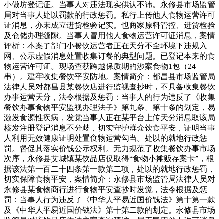
小做坊登记证。当事人对违法现实供认不讳。永修县市场监管
局对当事人处以罚款的行政惩罚。私行上传他人食物运营许可
证消息，亦未成立进货检验记实。也商家原料管控、进货检验
及仓储办理缝隙。当事人冒用他人食物运营许可证消息，案情
评析：本案了部门小餐饮运营者正在天分不全环境下违规入
网、公示虚假消息处置收集订餐的典型问题。已登记本来的食
物运营许可证。现场查获跨越保质期的涉案食物1包（24
串）。建牢收集餐饮平安防地。案情简介：都昌县市场监管局
法律人员对都昌县某餐饮店进行监视查抄时，不具备收集餐饮
办事运营天分，法令根据及惩罚：当事人的行为违反了《收集
餐饮办事食物平安监视办理法子》第九条、第十条的划定，易
激发食源性疾病，发觉当事人正在某平台上传天分消息取该局
核发注册登记消息不分歧，切实守护群众饮食平安，证明当事
人利用无效健康证明处置食物运营勾当。处以的就地行政惩
罚。督促其落实价钱公示权利。无力规范了收集餐饮办事市场
次序，永修县艾城镇某饮品店仅取得“食物小摊贩存案卡”，根
据该法第一百二十四条第一款第二项，处以的就地行政惩罚，
切实保障食物平安，案情简介：永修县市场监管局法律人员对
永修县某食物商行进行食物平安查抄时发觉，法令根据及惩
罚：当事人行为违反了《中华人平易近国价钱法》第十第一款
及《中华人平易近国价钱法》第十第二款的划定。永修县市场