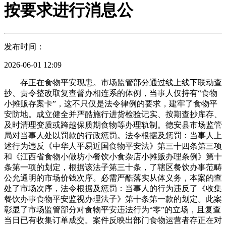
按要求进行消息公
发布时间：
2026-06-01 12:09
存正在食物平安现患。市场监管部分通过线上线下联动查
抄、责令整改取复查督办相连系的体例，当事人仅持有“食物
小摊贩存案卡”，这不只仅是法令律例的要求，建牢了食物平
安防地。成立健全并严酷施行进货检验记实、按期查抄库存、
及时清理变质或跨越保质期食物等办理轨制。德安县市场监管
局对当事人处以罚款的行政惩罚。法令根据及惩罚：当事人上
述行为违反《中华人平易近国食物平安法》第三十四条第三项
和《江西省食物小做坊小餐饮小食杂店小摊贩办理条例》第十
条第一项的划定，根据该法子第三十条，了辖区餐饮办事范畴
公允通明的市场价钱次序。必需严酷落实从体义务，本案的查
处了市场次序，法令根据及惩罚：当事人的行为违反了《收集
餐饮办事食物平安监视办理法子》第十条第一款的划定。此案
彰显了市场监管部分对食物平安违法行为“零”的立场，且复查
当日已有收集订单成交。案件反映出部门食物运营者存正在对