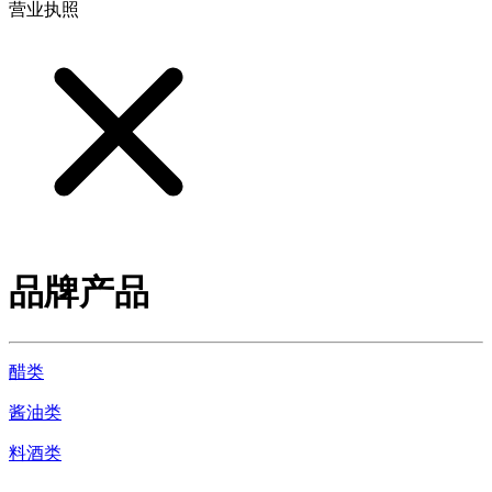
营业执照
品牌产品
醋类
酱油类
料酒类