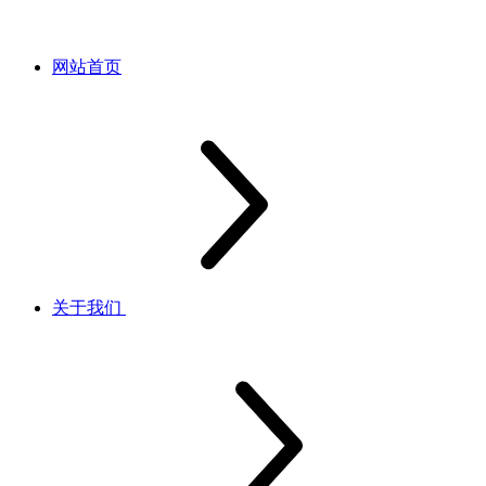
网站首页
关于我们