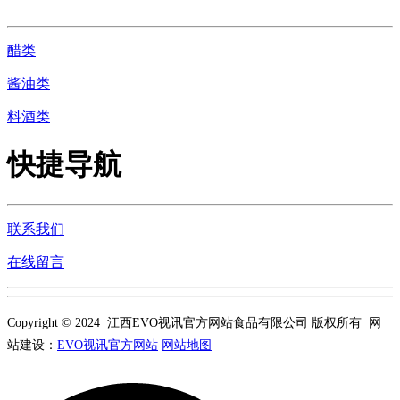
醋类
酱油类
料酒类
快捷导航
联系我们
在线留言
Copyright © 2024 江西EVO视讯官方网站食品有限公司 版权所有 网
站建设：
EVO视讯官方网站
网站地图