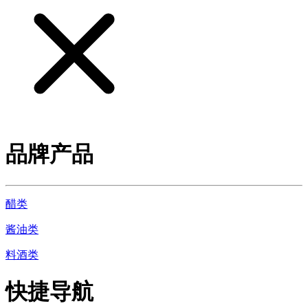
品牌产品
醋类
酱油类
料酒类
快捷导航