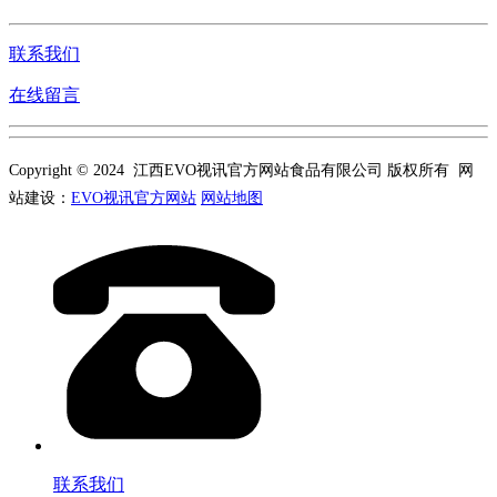
联系我们
在线留言
Copyright © 2024 江西EVO视讯官方网站食品有限公司 版权所有 网
站建设：
EVO视讯官方网站
网站地图
联系我们