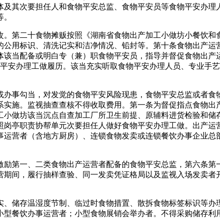
体及其次要担任人和食物平安总监、食物平安员等食物平安办理
等。
。第二十食物摊贩按照《湖南省食物出产加工小做坊小餐饮和食
的公用标识、清洗记实和洁净情况、铅封等。第十条食物出产运
体该当配备或明白专（兼）职食物平安员，指导并督促食物出产
物平安办理工做履历。该当充实听取食物平安办理人员、专业手
事勾当，对发觉的食物平安风险现患，食物平安总监或者食物
系实施。监视抽查查核不得收取费用。第一条为督促指点食物出
工小做坊该当沉点自查加工厂所卫生前提、原辅料进货检验和储
岗亭职责协帮单元次要担任人做好食物平安办理工做。出产运营期
事运营者（含地方厨房）、连锁食物发卖或连锁餐饮办事企业总
激励第一、二类食物出产运营者配备的食物平安总监，第六条第
营期间，履行抽样查验、同一发卖凭证格局以及监视入场发卖者
、储存温湿度节制、临过时食物措置、散拆食物标签标识等办理
小型餐饮办事运营者；小型食物展销会举办者。不得采购储存利