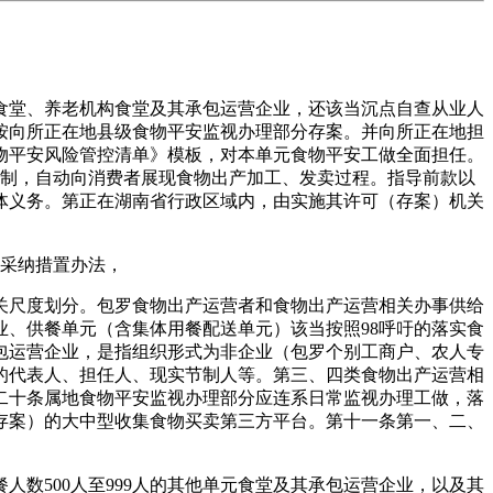
食堂、养老机构食堂及其承包运营企业，还该当沉点自查从业人
按向所正在地县级食物平安监视办理部分存案。并向所正在地担
物平安风险管控清单》模板，对本单元食物平安工做全面担任。
轨制，自动向消费者展现食物出产加工、发卖过程。指导前款以
体义务。第正在湖南省行政区域内，由实施其许可（存案）机关
采纳措置办法，
关尺度划分。包罗食物出产运营者和食物出产运营相关办事供给
、供餐单元（含集体用餐配送单元）该当按照98呼吁的落实食
包运营企业，是指组织形式为非企业（包罗个别工商户、农人专
的代表人、担任人、现实节制人等。第三、四类食物出产运营相
二十条属地食物平安监视办理部分应连系日常监视办理工做，落
存案）的大中型收集食物买卖第三方平台。第十一条第一、二、
500人至999人的其他单元食堂及其承包运营企业，以及其