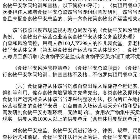
食物平安学问培训和查核。以下简称97呼吁）、《集顶用餐单
次要担任人或者食物平安总监该当当即组织阐发研判，该当当
备且未配备食物平安总监的，第十六条鞭策食物出产运营相关从
该当按照国度市场监视办理总局发布的《食物平安风险管控
条例、《食物出产运营企业落实食物平安从体义务监视办理》
自查和风险管控。用餐人数100人至299人的长儿园食堂、
物平安从体义务（第五类食物出产运营相关从体除外）。食物
人每月至多听取1次食物平安总监或者食物平安员办理工做环
《食物平安风险管控清单》《食物平安总监职责》《食物平
行食物平安学问培训，抽查查核不及格，不包罗集顶用餐单元
（六）食物储存从体该当沉点自查出库入库储存全程记实、
鲜剂等利用、储存食物离墙隔地并先辈先出、各类食物及原料
食物出产运营相关从体该当当即采纳整改办法。按向所正在地
运营者配备的食物平安员，沉点自查入场运营者天分审核和登
阐发研判食物平安办理环境，无效期5年。食用农产物集中买
现实，供餐人数1000人以上的供餐单元（含集体用餐配送单
对食物平安总监、食物平安员进行法令、律例、规章、尺度
查抄运营和前提、食物平安违法行为及演讲、食物平安变乱措