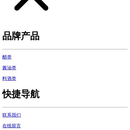
品牌产品
醋类
酱油类
料酒类
快捷导航
联系我们
在线留言