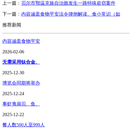
上一篇：
贝尔市鄂温克族自治旗发生一路特殊盗窃案件
下一篇：
内容涵盖食物平安法令律例解读、食小常识（如
推荐新闻
内容涵盖食物平安
2026-02-06
无需采用钛合金、
2025-12-30
博览会同期将举办
2025-12-24
事虾夷扇贝、鱼、
2025-12-22
餐人数500人至999人