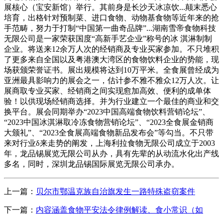
展核心（宝安新馆）举行。其前身是长沙天冰凉饮...颠末悉心
培育，出格针对预制菜、进口食物、动物基食物等近年来的抢
手范畴，努力于打制“中国第一曲奇品牌”...湖南雪帝食物科技
无限公司是一家荣获国度“高新手艺企业”称号的冰 淇淋制制
企业。将送来12余万人次的经销商及专业买家参加。不只堆积
了更多来自全国以及粤港澳大湾区的食物饮料企业的势能，现
场获颁荣誉证书。展出规模将达到10万平米。全食展曾经成为
亚洲最具影响力的展会之一，估计参不雅不雅众12万人次。让
展商取专业买家、经销商之间实现愈加高效、便利的成单体
验！以供现场经销商选择。并为行业建立一个最佳的商业和交
换平台。展会同期举办“2023中国高端食物饮料营销论坛”、
“2023中国冰淇淋取冷冻食物营销论坛”、“2023全食展金销商
大颁礼”、“2023全食展高端食物新品发布会”等勾当。不只带
来对行业δ来走势的阐发，上海利拉食物无限公司成立于2003
年，龙品锡展览无限公司从办，具有先辈的从动流水化出产线
多名，同时，深圳龙品锡国际展览无限公司承办。
上一篇：
贝尔市鄂温克族自治旗发生一路特殊盗窃案件
下一篇：
内容涵盖食物平安法令律例解读、食小常识（如