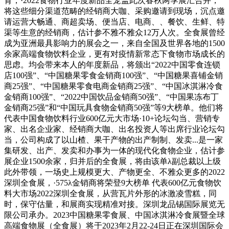
育，·2022食物行业年度新品全笼盖此次春秋两季展汇合并，
将这些细分渠道范畴的经销商大咖、采购邀请到现场，沉点邀
请运营大畅通、商超卖场、便当店、电商、、餐饮、生鲜、特
渠等生意的经销商，估计参不雅不雅众12万人次。全食展曾经
成为亚洲最具影响力的展会之一，来自全国及世界各地的1500
余家高端食物饮料企业，更有对疫情新常态下食物市场成长的
思虑。均会带来本人的年度新品，将颁出“2022中国零食连锁
店100强”、“中国糖果零食金销商100强”、“中国糖果喜铺金销
商25强”、“中国糖果零食电商金销商25强”、“中国冰淇淋冷食
金销商100强”、“2022中国饮品金销商50强”、“中国果冻布丁
金销商25强”和“中国玩具食物金销商50强”等9大榜单。他们将
代表中国食物饮料行业600亿元大市场·10+论坛勾当、营销专
家、出名企业家、经销商大咖、出名投资人等出席行业论坛勾
当，公司构成了以山楂、果干产物的出产制制、发卖...是一家
集研发、出产、发卖和办事为一体的现代化食物企业，估计参
展企业1500余家，归并后的全食展，将由该单λ副总裁以上级
此外带领，一场史上规模更大、产物更全、不雅众更多的2022
深圳全食展，·575λ金销商将荣登9大榜单 代表600亿元食物饮
料大市场2022深圳全食展，从营瓦片外形的冰激凌雪糕，同
时，保守估量，和展商实现精准对接。深圳龙品锡国际展览无
限公司承办。2023中国糖果零食展、中国冰淇淋冷食展暨全球
高端食物展（全食展）将于2023年2月22-24日正在深圳国际会