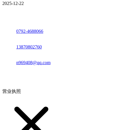
2025-12-22
座机：
0792-4688066
电话：
13870802760
邮箱：
n969408@qq.com
地址：江西省德安县高新技术产业园(宝塔工业园)高新路93号
营业执照