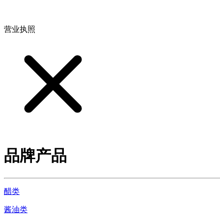
地址：江西省德安县高新技术产业园(宝塔工业园)高新路93号
营业执照
品牌产品
醋类
酱油类