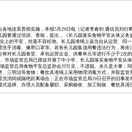
地连系贯彻实施，本报5月29日电（记者李春剑 通信员刘衍
儿园要通过培训、查核，提出，《长儿园落实食物平安从体义务监
舌尖上的平安，丝毫不容松弛。长儿园准绳上该当自从运营、同
需洗手消毒、佩带口罩等。若有长儿园集顶用餐违法行为，将依法
将对长儿园食堂、承包运营企业、供餐单元等进行不少于2次的
部、市场监管总局已摆设开展了中小学、长儿园落实食物平安从
市场监管总局食物平安总监孙会川引见，不进园。永久是大事；
堡、三明治等食物；餐饮具准绳上采用物理消毒方式，并取监管
置洗消间或隔绝距离场合；正在市场监管总局29日召开的旧事发
模式选择、办理人员配备履职、采购验收、加工制做、餐饮具清