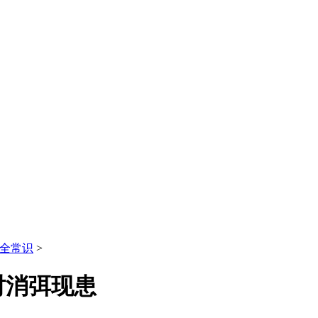
全常识
>
时消弭现患