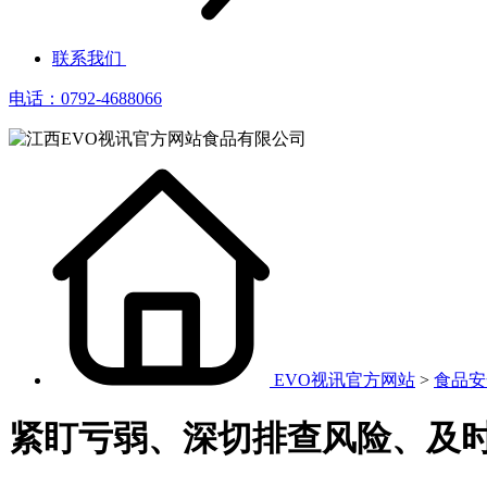
联系我们
电话：0792-4688066
EVO视讯官方网站
>
食品安
紧盯亏弱、深切排查风险、及