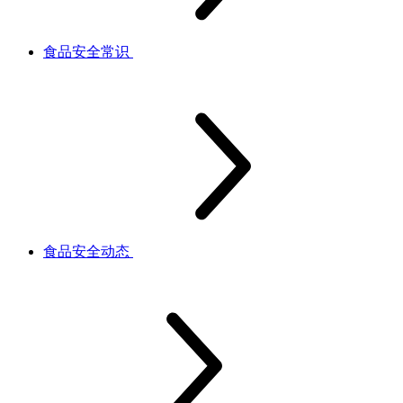
食品安全常识
食品安全动态