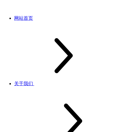
网站首页
关于我们