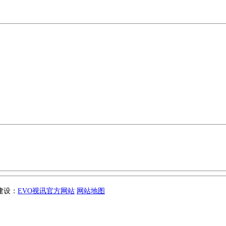
站建设：
EVO视讯官方网站
网站地图