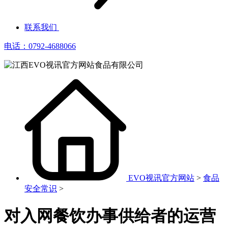
联系我们
电话：0792-4688066
EVO视讯官方网站
>
食品
安全常识
>
对入网餐饮办事供给者的运营