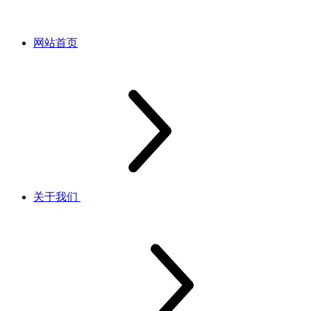
网站首页
关于我们