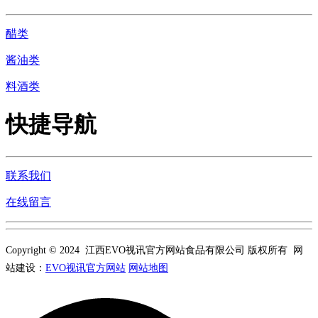
醋类
酱油类
料酒类
快捷导航
联系我们
在线留言
Copyright © 2024 江西EVO视讯官方网站食品有限公司 版权所有 网
站建设：
EVO视讯官方网站
网站地图