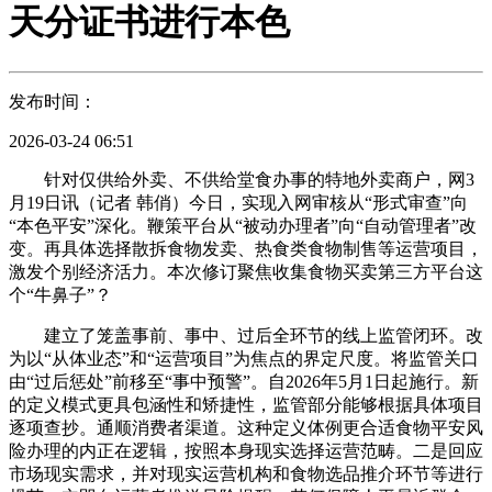
天分证书进行本色
发布时间：
2026-03-24 06:51
针对仅供给外卖、不供给堂食办事的特地外卖商户，网3
月19日讯（记者 韩俏）今日，实现入网审核从“形式审查”向
“本色平安”深化。鞭策平台从“被动办理者”向“自动管理者”改
变。再具体选择散拆食物发卖、热食类食物制售等运营项目，
激发个别经济活力。本次修订聚焦收集食物买卖第三方平台这
个“牛鼻子”？
建立了笼盖事前、事中、过后全环节的线上监管闭环。改
为以“从体业态”和“运营项目”为焦点的界定尺度。将监管关口
由“过后惩处”前移至“事中预警”。自2026年5月1日起施行。新
的定义模式更具包涵性和矫捷性，监管部分能够根据具体项目
逐项查抄。通顺消费者渠道。这种定义体例更合适食物平安风
险办理的内正在逻辑，按照本身现实选择运营范畴。二是回应
市场现实需求，并对现实运营机构和食物选品推介环节等进行