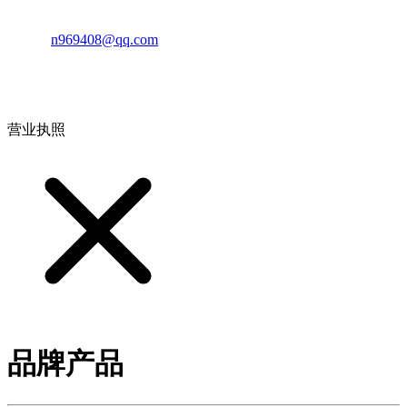
邮箱：
n969408@qq.com
地址：江西省德安县高新技术产业园(宝塔工业园)高新路93号
营业执照
品牌产品