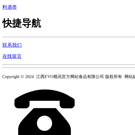
料酒类
快捷导航
联系我们
在线留言
Copyright © 2024 江西EVO视讯官方网站食品有限公司 版权所有 网