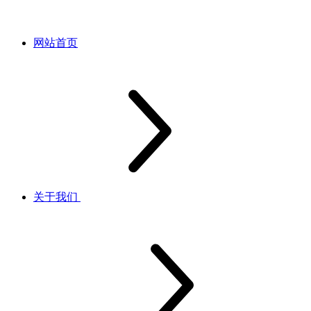
网站首页
关于我们