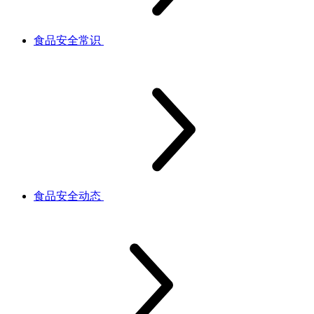
食品安全常识
食品安全动态