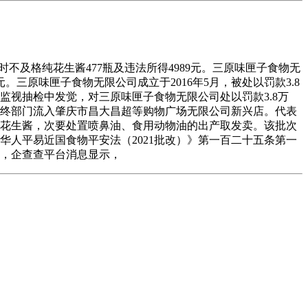
同时不及格纯花生酱477瓶及违法所得4989元。三原味匣子食物无
三原味匣子食物无限公司成立于2016年5月，被处以罚款3.8
监视抽检中发觉，对三原味匣子食物无限公司处以罚款3.8万
，并最终部门流入肇庆市昌大昌超等购物广场无限公司新兴店。代表
格纯花生酱，次要处置喷鼻油、食用动物油的出产取发卖。该批次
据《中华人平易近国食物平安法（2021批改）》第一百二十五条第一
书，企查查平台消息显示，