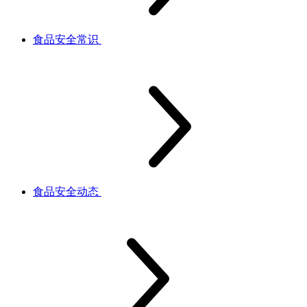
食品安全常识
食品安全动态