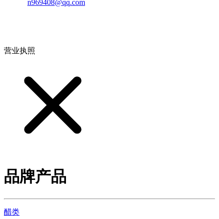
邮箱：
n969408@qq.com
地址：江西省德安县高新技术产业园(宝塔工业园)高新路93号
营业执照
品牌产品
醋类