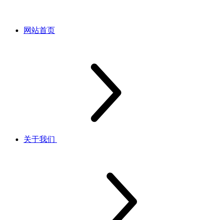
网站首页
关于我们