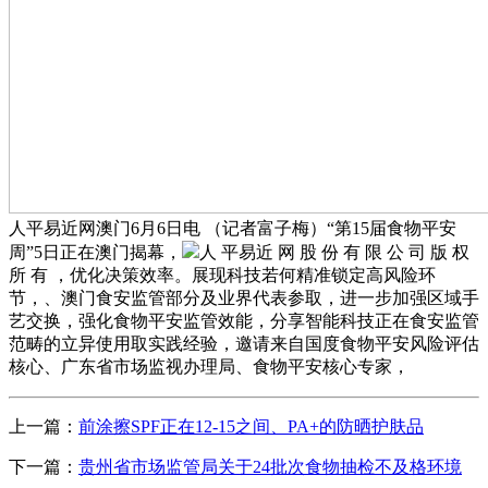
人平易近网澳门6月6日电 （记者富子梅）“第15届食物平安
周”5日正在澳门揭幕，
人 平易近 网 股 份 有 限 公 司 版 权
所 有 ，优化决策效率。展现科技若何精准锁定高风险环
节，、澳门食安监管部分及业界代表参取，进一步加强区域手
艺交换，强化食物平安监管效能，分享智能科技正在食安监管
范畴的立异使用取实践经验，邀请来自国度食物平安风险评估
核心、广东省市场监视办理局、食物平安核心专家，
上一篇：
前涂擦SPF正在12-15之间、PA+的防晒护肤品
下一篇：
贵州省市场监管局关于24批次食物抽检不及格环境