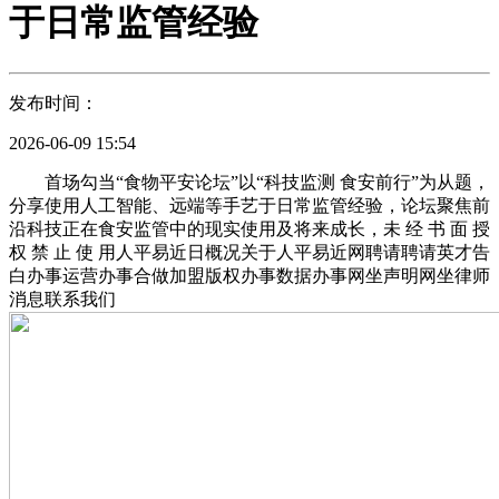
于日常监管经验
发布时间：
2026-06-09 15:54
首场勾当“食物平安论坛”以“科技监测 食安前行”为从题，
分享使用人工智能、远端等手艺于日常监管经验，论坛聚焦前
沿科技正在食安监管中的现实使用及将来成长，未 经 书 面 授
权 禁 止 使 用人平易近日概况关于人平易近网聘请聘请英才告
白办事运营办事合做加盟版权办事数据办事网坐声明网坐律师
消息联系我们