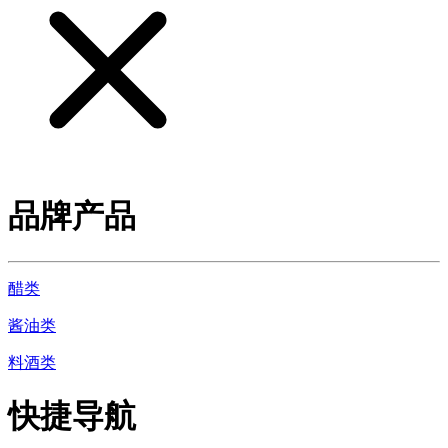
品牌产品
醋类
酱油类
料酒类
快捷导航