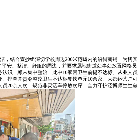
洁，结合查抄组深切学校周边200米范畴内的沿街商铺，为切实
了平安、整洁、舒服的周边，并要求属地街道处事处放置网格员
认识，颠末集中整治，此中10家因卫生前提不达标、从业人员
。排查并责令整改卫生不达标餐饮单元10余家。大都运营户可
员20余人次，规范非灵活车停放次序！全力守护泛博师生生命