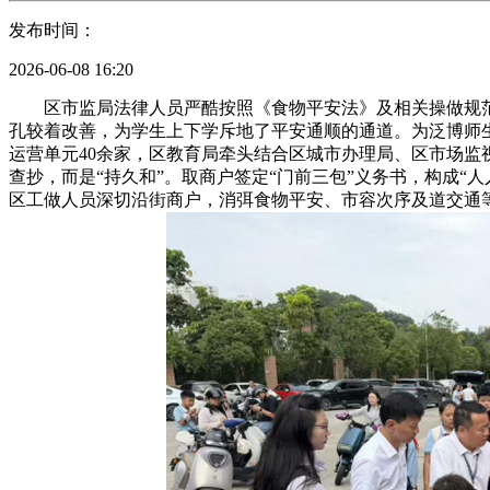
发布时间：
2026-06-08 16:20
区市监局法律人员严酷按照《食物平安法》及相关操做规范
孔较着改善，为学生上下学斥地了平安通顺的通道。为泛博师
运营单元40余家，区教育局牵头结合区城市办理局、区市场
查抄，而是“持久和”。取商户签定“门前三包”义务书，构成
区工做人员深切沿街商户，消弭食物平安、市容次序及道交通