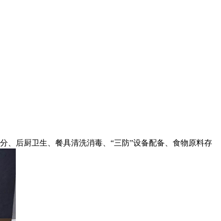
分、后厨卫生、餐具清洗消毒、“三防”设备配备、食物原料存