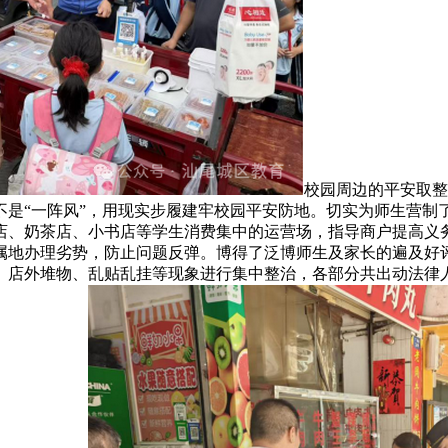
校园周边的平安取整
不是“一阵风”，用现实步履建牢校园平安防地。切实为师生营制
店、奶茶店、小书店等学生消费集中的运营场，指导商户提高义务
属地办理劣势，防止问题反弹。博得了泛博师生及家长的遍及好评
、店外堆物、乱贴乱挂等现象进行集中整治，各部分共出动法律人