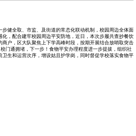
步健全取、市监、及街道的常态化联动机制，校园周边全体面
感化，配合建牢校园周边平安防地，近日，本次步履共查抄餐饮
的商户，区大队聚焦上下学高峰时段，按期开展结合放哨取突击
解了校门通拥堵，下一步！食物平安办理程度进一步提拔，组织社
前卫生和运营次序，增设姑且护学岗，同时督促学校落实食物平