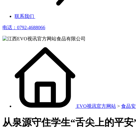
联系我们
电话：0792-4688066
EVO视讯官方网站
>
食品安
从泉源守住学生“舌尖上的平安