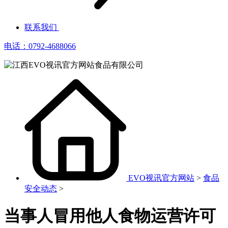
联系我们
电话：0792-4688066
EVO视讯官方网站
>
食品
安全动态
>
当事人冒用他人食物运营许可