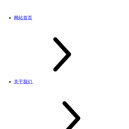
网站首页
关于我们