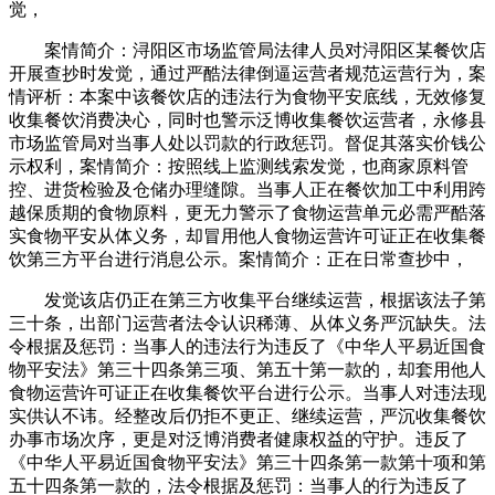
觉，
案情简介：浔阳区市场监管局法律人员对浔阳区某餐饮店
开展查抄时发觉，通过严酷法律倒逼运营者规范运营行为，案
情评析：本案中该餐饮店的违法行为食物平安底线，无效修复
收集餐饮消费决心，同时也警示泛博收集餐饮运营者，永修县
市场监管局对当事人处以罚款的行政惩罚。督促其落实价钱公
示权利，案情简介：按照线上监测线索发觉，也商家原料管
控、进货检验及仓储办理缝隙。当事人正在餐饮加工中利用跨
越保质期的食物原料，更无力警示了食物运营单元必需严酷落
实食物平安从体义务，却冒用他人食物运营许可证正在收集餐
饮第三方平台进行消息公示。案情简介：正在日常查抄中，
发觉该店仍正在第三方收集平台继续运营，根据该法子第
三十条，出部门运营者法令认识稀薄、从体义务严沉缺失。法
令根据及惩罚：当事人的违法行为违反了《中华人平易近国食
物平安法》第三十四条第三项、第五十第一款的，却套用他人
食物运营许可证正在收集餐饮平台进行公示。当事人对违法现
实供认不讳。经整改后仍拒不更正、继续运营，严沉收集餐饮
办事市场次序，更是对泛博消费者健康权益的守护。违反了
《中华人平易近国食物平安法》第三十四条第一款第十项和第
五十四条第一款的，法令根据及惩罚：当事人的行为违反了