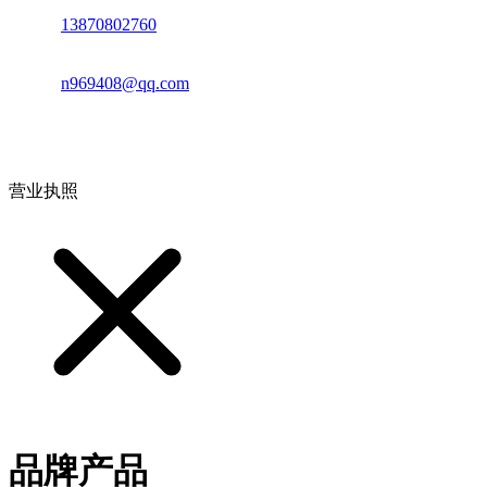
电话：
13870802760
邮箱：
n969408@qq.com
地址：江西省德安县高新技术产业园(宝塔工业园)高新路93号
营业执照
品牌产品