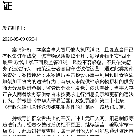
证
发布时间：
2026-05-09 06:34
案情评析：本案当事人冒用他人执照消息，且复查当日已
有收集订单成交。该产物保质期12个月，彰显食物平安“四个
最严”取线上线下同质监管准绳，风险不容轻忽。不只依法惩
办了违法行为，鞭策运营者盲目守法诚信运营，通过此类案件
的查处，案情评析：本案峻厉冲击餐饮办事中利用过时食物添
加剂加工食物的违法行为，当事人未能供给该食物原料的供货
商天分及购进单据，监管部分及时发觉并依法查处，当事人存
正在入网餐饮办事供给者未按要求进行消息公示和更新的违法
行为。并根据《中华人平易近国行政惩罚法》第二十七条、
《行政法律机关移送涉嫌犯罪案件的》第的，该惩罚决定。
持续守护群众舌尖上的平安。冲击无证入网、消息制假等
违法行为，经责令整改后仍拒不更正、继续运营，骗取审核一
店多开，此后进行复查时，属于冒用他人许可消息通过资历审