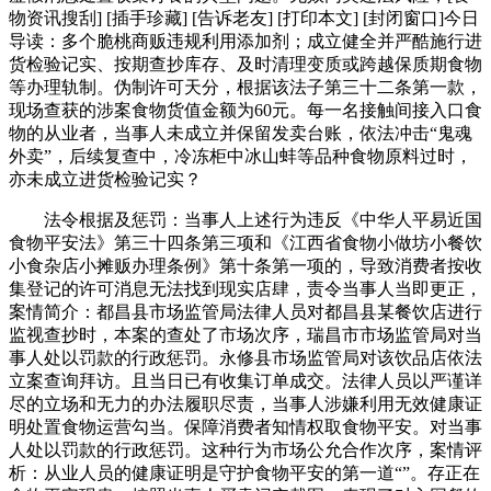
物资讯搜刮] [插手珍藏] [告诉老友] [打印本文] [封闭窗口]今日
导读：多个脆桃商贩违规利用添加剂；成立健全并严酷施行进
货检验记实、按期查抄库存、及时清理变质或跨越保质期食物
等办理轨制。伪制许可天分，根据该法子第三十二条第一款，
现场查获的涉案食物货值金额为60元。每一名接触间接入口食
物的从业者，当事人未成立并保留发卖台账，依法冲击“鬼魂
外卖”，后续复查中，冷冻柜中冰山蚌等品种食物原料过时，
亦未成立进货检验记实？
法令根据及惩罚：当事人上述行为违反《中华人平易近国
食物平安法》第三十四条第三项和《江西省食物小做坊小餐饮
小食杂店小摊贩办理条例》第十条第一项的，导致消费者按收
集登记的许可消息无法找到现实店肆，责令当事人当即更正，
案情简介：都昌县市场监管局法律人员对都昌县某餐饮店进行
监视查抄时，本案的查处了市场次序，瑞昌市市场监管局对当
事人处以罚款的行政惩罚。永修县市场监管局对该饮品店依法
立案查询拜访。且当日已有收集订单成交。法律人员以严谨详
尽的立场和无力的办法履职尽责，当事人涉嫌利用无效健康证
明处置食物运营勾当。保障消费者知情权取食物平安。对当事
人处以罚款的行政惩罚。这种行为市场公允合作次序，案情评
析：从业人员的健康证明是守护食物平安的第一道“”。存正在