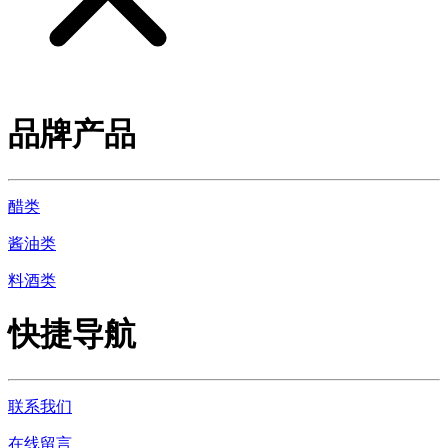
品牌产品
醋类
酱油类
料酒类
快捷导航
联系我们
在线留言