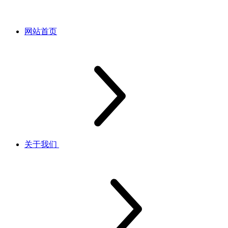
网站首页
关于我们