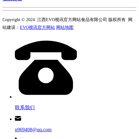
Copyright © 2024 江西EVO视讯官方网站食品有限公司 版权所有 网
站建设：
EVO视讯官方网站
网站地图
联系我们
n969408@qq.com