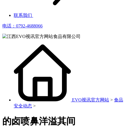
联系我们
电话：0792-4688066
EVO视讯官方网站
>
食品
安全动态
>
的卤喷鼻洋溢其间