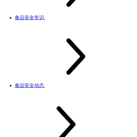
食品安全常识
食品安全动态