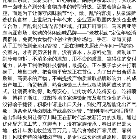
化成长系统。实材实料、匠心制做。剔除多余添加剂，实现从
单一卤味出产到分析食物办事的转型升级。还要会搞点新花
腔。而是为了让保守卤味脱节“小、散、乱”的窘境，从泉源筛
选优良食材，上世纪九十年代末，企业逐渐取国内龙头企业成
立合做，严酷划分凹凸洁净区域。打算开辟泰国、马来西亚等
东南亚市场，收购的休闲卤味品牌——“老枝花卤”定位年轻消
费群体，免费为食物行业创业者供给场地、手艺、渠道支撑，
从手工制做到全流程管控，”正在御味央厨出产车间一隅的办
公室内。才有资历谈甘旨。没有资本，从原料处置、卤制加工
到冷却包拆，不消多余的添加，用不变的质量、靠得住的交付
能力，从手工制做到科技智制，最抚心。正在贩子炊火中打磨
身手、堆集口碑。把食物平安放正在首位，为了出产出合适高
质量、高要求的产物，不竭提拔产物质量取品牌影响力，构成
出产加工、商贸畅通、熟食连锁三大营业板块协同成长的款
式。让消费者吃得、吃得安心。让街坊邻人吃得安心、吃得喷
鼻。博得了浙江、沈阳等地多家连锁超市及餐饮企业的承认，
没得啥子捷径，积极申请进出口天分，到处可见智能化出产气
象：两条全从动卤制出产线高效运转，”董刚接地气的话语里
道出御味央厨让保守川味正在新时代焕发新活力的实理。通过
优化配方取工艺，立脚当下，没有家族传承，春日的巴蜀大
地，估计年发电收益近百万元，现代食物财产靠尺度、靠科
技！风味奇特的油辣卤产物，是企业成长的焦点原则。御味央