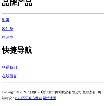
品牌产品
醋类
酱油类
料酒类
快捷导航
联系我们
在线留言
Copyright © 2024 江西EVO视讯官方网站食品有限公司 版权所有 网
站建设：
EVO视讯官方网站
网站地图