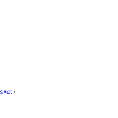
全动态
>