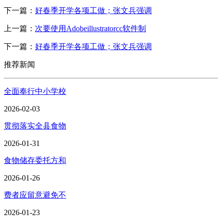
下一篇：
好春季开学各项工做；张文兵强调
上一篇：
次要使用Adobeillustratorcc软件制
下一篇：
好春季开学各项工做；张文兵强调
推荐新闻
全面奉行中小学校
2026-02-03
贯彻落实全县食物
2026-01-31
食物储存委托方和
2026-01-26
费者应留意避免不
2026-01-23