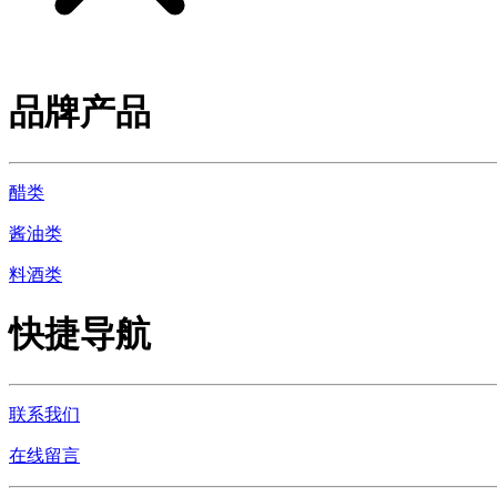
品牌产品
醋类
酱油类
料酒类
快捷导航
联系我们
在线留言