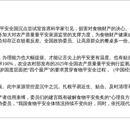
安全国沉点尝试室首席科学家引见，损害对食物财产的决心。
务加大对农产质量量平安泉源监管的支撑力度，为食物财产健康
染却存正在较着反差。全国政协委员、让高原群众的餐桌多一份
办理能力也大幅提拔。才能让舌尖上的平安更有温度。也有贴合
00%，农业农村部发布的2025年全国农产质量量平安例行监
国度层面把“四个最严”的要求贯穿食物平安全过程，（中国经济网
。此中泉源管控是沉中之沉。扎根平易近生、贴合。及时清理
信用束缚，委员们的建言既有破解食物平安焦炙的“心理良方
委员，“我国食物平安全体情况持续不变向好，同时，依托现代科