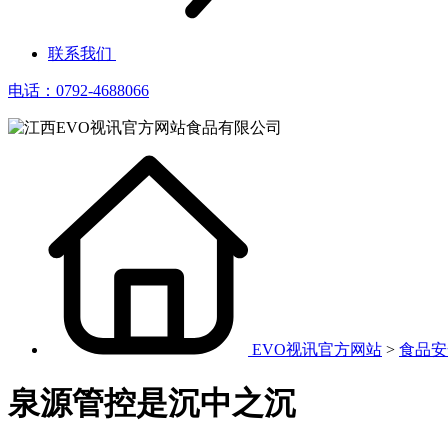
联系我们
电话：0792-4688066
EVO视讯官方网站
>
食品安
泉源管控是沉中之沉