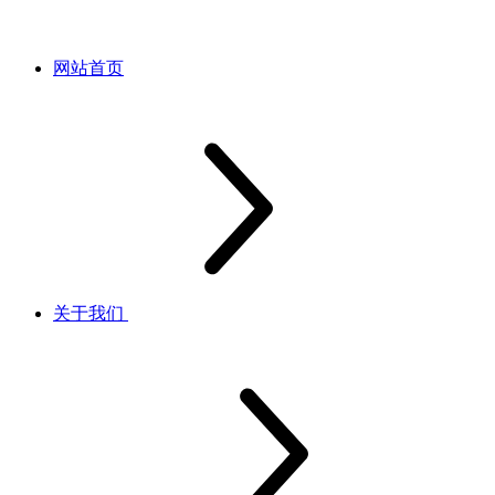
网站首页
关于我们