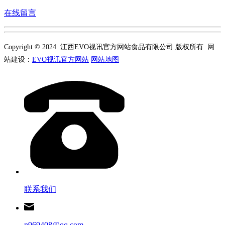
在线留言
Copyright © 2024 江西EVO视讯官方网站食品有限公司 版权所有 网
站建设：
EVO视讯官方网站
网站地图
联系我们
n969408@qq.com