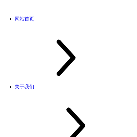
网站首页
关于我们