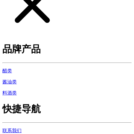
品牌产品
醋类
酱油类
料酒类
快捷导航
联系我们