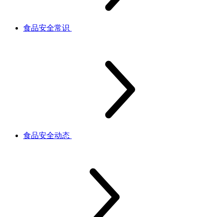
食品安全常识
食品安全动态