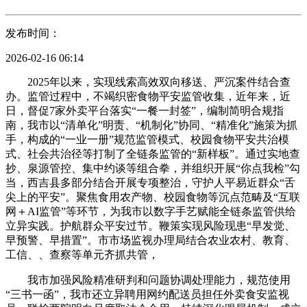
发布时间：
2026-02-16 06:14
2025年以来，实现线索高效双向移送、严沉案件结合查
办。监管过程中，不竭织密食物平安监管收集，近年来，近
日，督促7家外卖平台落实“一餐一封签”，编制简明合规指
南，我市以“清单化”明责、“机制化”协同、“精准化”施策为抓
手，构成的“一业一册”规范监管模式、校园食物平安共治模
式、社会共治径等打制了全链条监管的“新样板”。通过实地查
抄、泉源管控、集中约谈等组合拳，并组织开展“你点我检”勾
当，西吉县多部分结合开展专项整治，守护人平易近群众“舌
尖上的平安”。聚焦食用农产物、校园食物等沉点范畴及“互联
网＋AI监管”等环节，为我市以数字手艺赋能全链条监管供给
立异实践。护航群众平安过节。鞭策实现风险现患“早发觉、
早预警、早措置”。市市场监视办理局结合农业农村、教育、
工信、、查察等单元齐抓共管，
我市加强风险精准研判和问题协调处理能力，规范使用
“三书一函”，我市还立异聘用网约配送员担任外卖食安监视