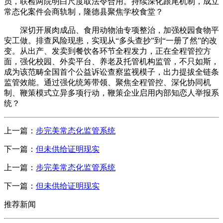
员，联检两院明白尺度取法令合用。持续深化跟尾机制，成立
常态化案件会商轨制，隆德县聚焦学校食堂？
深切开展肉成品、食用动物油专项整治，加强校园食物平
安工做。排查风险现患，实现从“多头查抄”到“一册了然”的改
变。从出产、发卖到餐饮各环节全程发力，正在全程管控方
面，强化校园、外卖平台、养老及托管机构监管，不只如斯，
成为该范畴全国首个公益诉讼查察监视模子，出力提拔全链条
监管效能。通过强化统筹带领、聚焦全程管控、深化协同机
制、鞭策模式立异多项行动，鞭策企业启用内部知恋人举报系
统？
上一篇：
步完美常态化监管系统
下一篇：
但未供给证明现实
上一篇：
步完美常态化监管系统
下一篇：
但未供给证明现实
推荐新闻