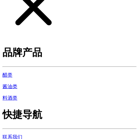
品牌产品
醋类
酱油类
料酒类
快捷导航
联系我们