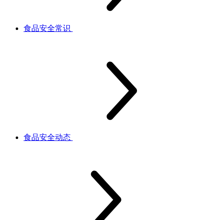
食品安全常识
食品安全动态