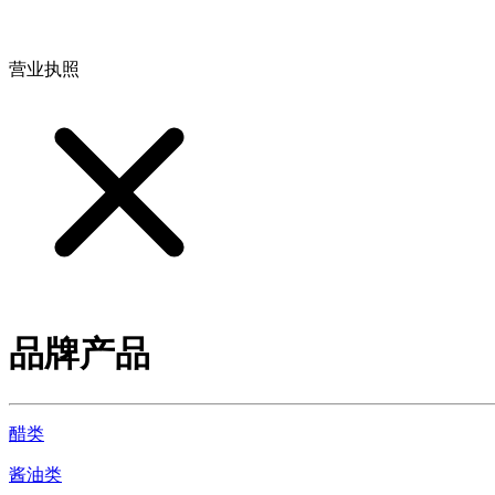
地址：江西省德安县高新技术产业园(宝塔工业园)高新路93号
营业执照
品牌产品
醋类
酱油类