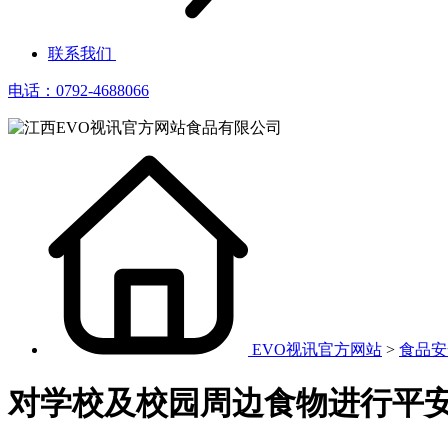
联系我们
电话：0792-4688066
EVO视讯官方网站
>
食品安
对学校及校园周边食物进行平