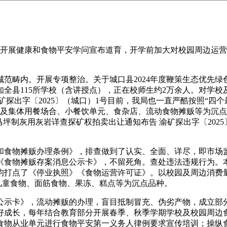
展健康和食物平安学问宣布道育，开学前加大对校园周边运营
范畴内。开展专项整治。关于城口县2024年度鞭策生态优先
知全县115所学校（含讲授点），正在校师生约2万余人。对学
探出字〔2025〕（城口）1号目前，我局也一直严酷按照“四
堂及集体用餐场合、小餐饮单元、食杂店、流动食物摊贩等为沉
马坪制灰用灰岩详查探矿权拍卖出让通知布告 渝矿探出字〔202
食物摊贩办理条例》，排查做到了认实、全面、详尽，即市场监
《食物摊贩存案消息公示卡》，不留死角。查处违法违规行为。本
均打点了《停业执照》《食物运营许可证》。以校园及周边消费
、儿童食物、面筋食物、果冻、糕点等为沉点品种。
示卡》，流动摊贩的办理，盲目抵制冒充、伪劣产物，成立部
好成长，每年结合教育部分开展春季、秋季学期学校及校园周边
食物从业单元进行食物平安第一义务人律例要求宣传培训；操纵