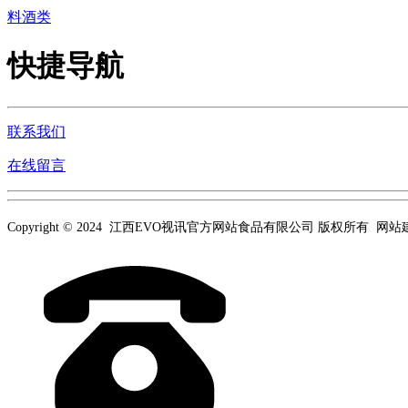
料酒类
快捷导航
联系我们
在线留言
Copyright © 2024 江西EVO视讯官方网站食品有限公司 版权所有 网