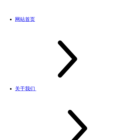
网站首页
关于我们