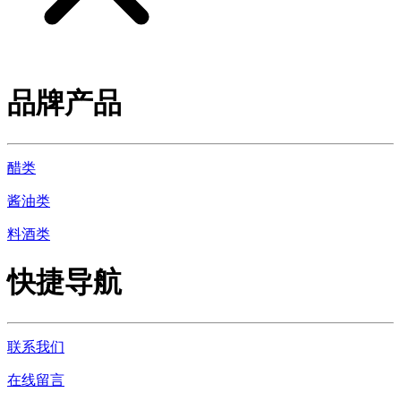
品牌产品
醋类
酱油类
料酒类
快捷导航
联系我们
在线留言