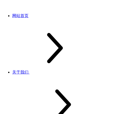
网站首页
关于我们