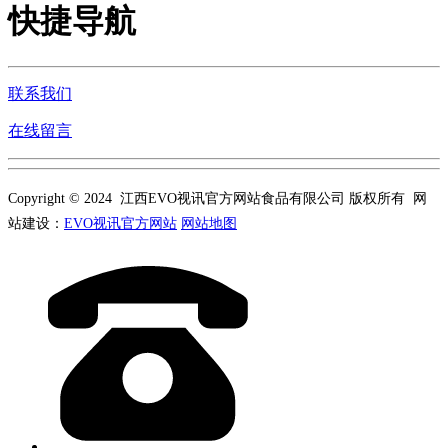
快捷导航
联系我们
在线留言
Copyright © 2024 江西EVO视讯官方网站食品有限公司 版权所有 网
站建设：
EVO视讯官方网站
网站地图