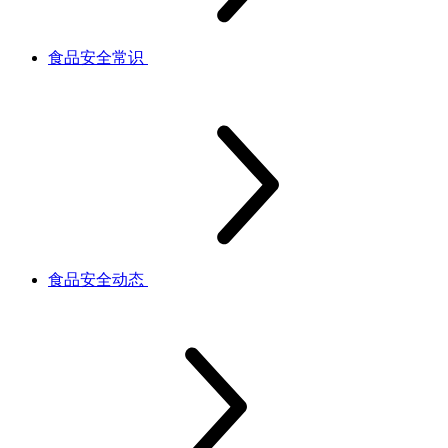
食品安全常识
食品安全动态