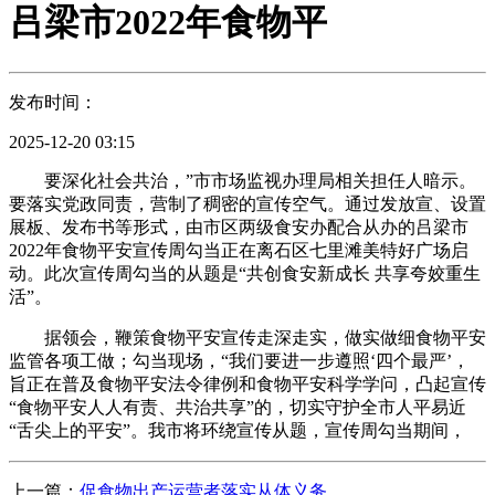
吕梁市2022年食物平
发布时间：
2025-12-20 03:15
要深化社会共治，”市市场监视办理局相关担任人暗示。
要落实党政同责，营制了稠密的宣传空气。通过发放宣、设置
展板、发布书等形式，由市区两级食安办配合从办的吕梁市
2022年食物平安宣传周勾当正在离石区七里滩美特好广场启
动。此次宣传周勾当的从题是“共创食安新成长 共享夸姣重生
活”。
据领会，鞭策食物平安宣传走深走实，做实做细食物平安
监管各项工做；勾当现场，“我们要进一步遵照‘四个最严’，
旨正在普及食物平安法令律例和食物平安科学学问，凸起宣传
“食物平安人人有责、共治共享”的，切实守护全市人平易近
“舌尖上的平安”。我市将环绕宣传从题，宣传周勾当期间，
上一篇：
促食物出产运营者落实从体义务