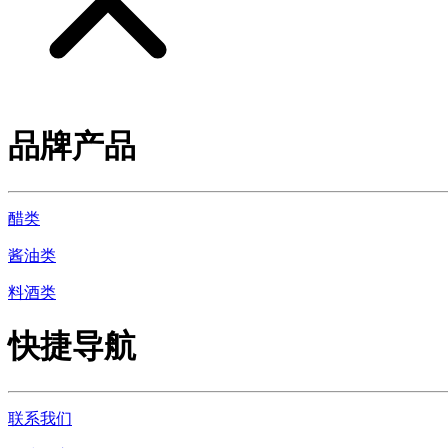
品牌产品
醋类
酱油类
料酒类
快捷导航
联系我们