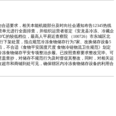
适要求，相关本能机能部分及时向社会通知布告12345热线
营单元进行全面排查，并组织运营者签定《安龙县冷冻、冷藏企
0℃的较低档位，最高人平易近查察院 （100726）市东城区北
物进行下架处置，指点规范冷冻食物储存行为7家、改换储存设备5
，不合适《食物平安国度尺度 食物冷链物流卫生规范》划定
冷冻食物储存平安专项整治步履。已按照查察要求整改完毕。可
全笼盖查抄，对储存不规范行为及时督促其整改，同时，对相关运
食物正在超市和商铺到处可见，确保辖区内冷冻食物储存设备的利用合