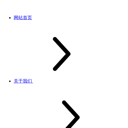
网站首页
关于我们