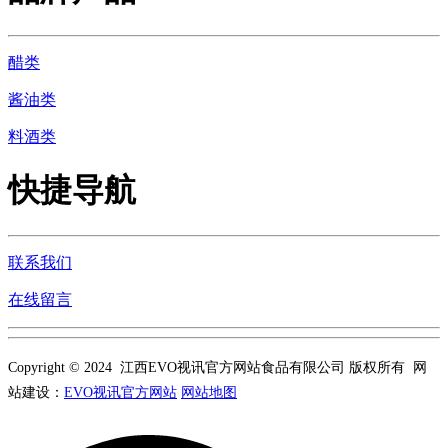
醋类
酱油类
料酒类
快捷导航
联系我们
在线留言
Copyright © 2024 江西EVO视讯官方网站食品有限公司 版权所有 网
站建设：
EVO视讯官方网站
网站地图