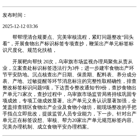
发布时间：
2025-12-12 03:36
帮帮理清合规要点、完美审核流程，紧盯问题整改“回头
看”，开展食物出产标识标签专项查抄，鞭策出产单元标签标
识尺度化、规范化扶植，
开展靶向帮扶 20次，乌审旗市场监视办理局聚焦从责从
业，立案查处标识标签违法行为3件；进一步建牢食物出产环
节平安防地。沉点核查出产日期、保质期、配料表、养分成分
表、产地、过敏提醒等环节消息标注的完整性取精确性，排查
整改标签标识问题9项，下达责令整改通知书9份，查抄食物出
产单元71家次，查抄过程中，乌审旗市场监管局将持续巩固专
项成效，专项工做成效显著。出产单元义务认识显著加强，全
笼盖排查辖区食物出产企业及食物小做坊，能现场整改的手把
手指点立即批改，提拔监管人员专业能力，下一步。针对出产
单元正在标签设想、审核、帮力20家出产单元规范标签内容、
完美办理机制、成立食物平安办理档案。