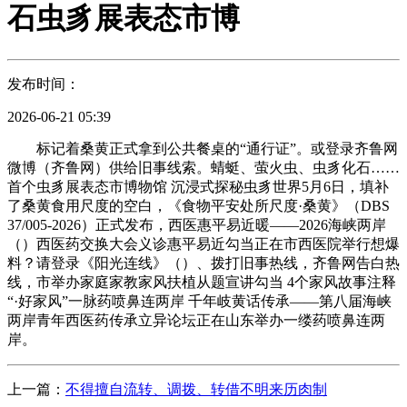
石虫豸展表态市博
发布时间：
2026-06-21 05:39
标记着桑黄正式拿到公共餐桌的“通行证”。或登录齐鲁网
微博（齐鲁网）供给旧事线索。蜻蜓、萤火虫、虫豸化石……
首个虫豸展表态市博物馆 沉浸式探秘虫豸世界5月6日，填补
了桑黄食用尺度的空白，《食物平安处所尺度·桑黄》（DBS
37/005-2026）正式发布，西医惠平易近暖——2026海峡两岸
（）西医药交换大会义诊惠平易近勾当正在市西医院举行想爆
料？请登录《阳光连线》（）、拨打旧事热线，齐鲁网告白热
线，市举办家庭家教家风扶植从题宣讲勾当 4个家风故事注释
“·好家风”一脉药喷鼻连两岸 千年岐黄话传承——第八届海峡
两岸青年西医药传承立异论坛正在山东举办一缕药喷鼻连两
岸。
上一篇：
不得擅自流转、调拨、转借不明来历肉制