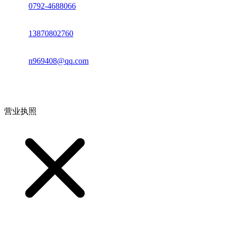
座机：
0792-4688066
电话：
13870802760
邮箱：
n969408@qq.com
地址：江西省德安县高新技术产业园(宝塔工业园)高新路93号
营业执照