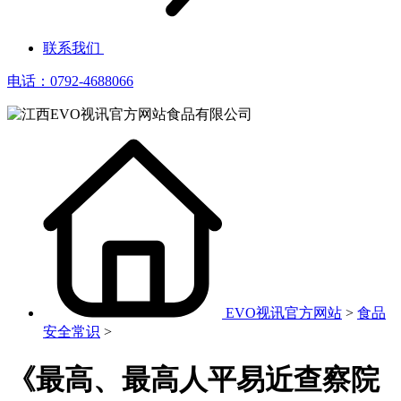
联系我们
电话：0792-4688066
EVO视讯官方网站
>
食品
安全常识
>
《最高、最高人平易近查察院