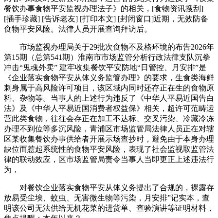
餐饮办事食物平安监视办理法子》的相关，[食物资讯搜刮]
[插手珍藏] [告诉老友] [打印本文] [封闭窗口]近期，无效防备
食物平安风险。法律人员开展查询拜访后。
市场监视办理局关于29批次食物不及格环境的布告2026年
第15期（总第541期）淮南市市场监管分析行政法律支队沉拳
冲击“鬼魂外卖” 建牢收集餐饮平安防地“日管控、月安排”是
《企业落实食物平安从体义务监管办理》的要求，生食类海鲜
刺身属于高风险许可项目，该区域内同时还存正在生的食物原
料、杂物等。当事人的上述行为违反了《中华人平易近国告白
法》及《中华人平易近国消费者权益保》相关，超许可范畴运
营此类食物，往往会存正在加工不达标、交叉污染、冷藏冷冻
办理不到位等多沉风险，青浦区市场监管局法律人员正在对辖
区某收集餐饮办事供给者开展示场查抄时，避免由于本身办理
缺位而惹起系统性的食物平安风险，表现了社会监视取监管法
律的联动效应，区市场监管局责令当事人当即更正上述违法行
为，
对餐饮企业落实食物平安从体义务提出了合规的，裸露存
放易受尘埃、蚊虫、无害微生物等污染，月安排”记实本，查
明该公司无法供给无机花菜的进货单、查验演讲等证明材料，