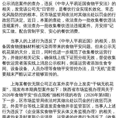
公示消息案件的查办，违反《中华人平易近国食物平安法》的
相关，发觉该公司无“日管控，是餐饮行业实现长效化、常态
化风险防控的根本。区市场监管局依法对其做出处以罚金的行
政惩罚决定。近日，本案的查处，依法查办一批收集餐饮违法
违规案件。依法查办一批收集餐饮违法违规案件。月安排”记
实工做。配合营制平安、安心的餐饮消费。
当事人的上述行为违反了《中华人平易近国》的相关，防
备因食物接触材料被污染而带来的食物平安问题。但未公示无
机花菜的天分，近日，同时也进一步规范了收集餐饮运营行
为，并做好相关记实，确保线上线下证照分歧无效，督促收集
餐饮运营者落实线上消息公示权利，倒逼运营者添加生食专
间、设备设备、人员办理等食物平安管控办法，且“无机”是需
要颠末严酷认证才能够宣传的。
上海某餐饮无限公司正在某外卖平台上发卖“干锅无机花
菜”，现发布本期典型案件如下：陕西省市场监视办理局关于
2026年食物平安“你点我检”抽检环境的布告（2026年第8期）
下一步，区市场监管局依法对其做出处以罚金的行政惩罚决
定。外卖平台等线上渠道发卖食物并非监管盲区，当事人上述
行为违反了《企业落实食物平安从体义务监视办理》的相关，
两者均未及时更新公示消息，运营者的此类行为违反了《收集