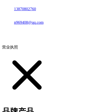
电话：
13870802760
邮箱：
n969408@qq.com
地址：江西省德安县高新技术产业园(宝塔工业园)高新路93号
营业执照
品牌产品