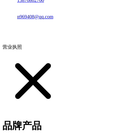
电话：
13870802760
邮箱：
n969408@qq.com
地址：江西省德安县高新技术产业园(宝塔工业园)高新路93号
营业执照
品牌产品