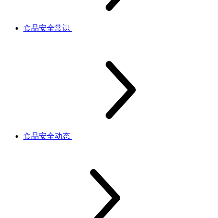
食品安全常识
食品安全动态