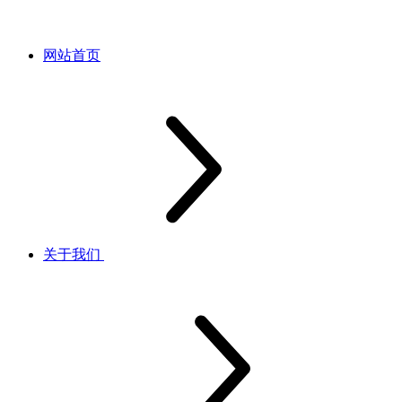
网站首页
关于我们