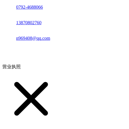
座机：
0792-4688066
电话：
13870802760
邮箱：
n969408@qq.com
地址：江西省德安县高新技术产业园(宝塔工业园)高新路93号
营业执照