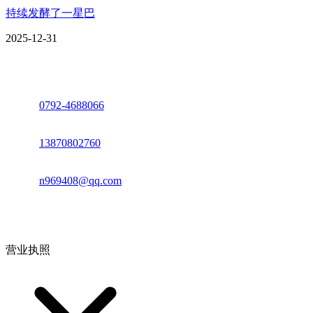
持续发酵了一星巴
2025-12-31
座机：
0792-4688066
电话：
13870802760
邮箱：
n969408@qq.com
地址：江西省德安县高新技术产业园(宝塔工业园)高新路93号
营业执照