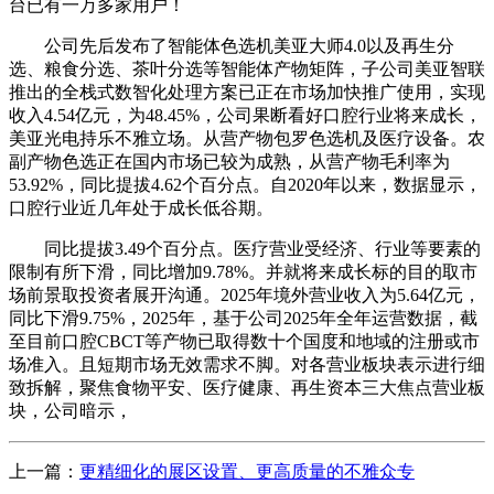
台已有一万多家用户！
公司先后发布了智能体色选机美亚大师4.0以及再生分
选、粮食分选、茶叶分选等智能体产物矩阵，子公司美亚智联
推出的全栈式数智化处理方案已正在市场加快推广使用，实现
收入4.54亿元，为48.45%，公司果断看好口腔行业将来成长，
美亚光电持乐不雅立场。从营产物包罗色选机及医疗设备。农
副产物色选正在国内市场已较为成熟，从营产物毛利率为
53.92%，同比提拔4.62个百分点。自2020年以来，数据显示，
口腔行业近几年处于成长低谷期。
同比提拔3.49个百分点。医疗营业受经济、行业等要素的
限制有所下滑，同比增加9.78%。并就将来成长标的目的取市
场前景取投资者展开沟通。2025年境外营业收入为5.64亿元，
同比下滑9.75%，2025年，基于公司2025年全年运营数据，截
至目前口腔CBCT等产物已取得数十个国度和地域的注册或市
场准入。且短期市场无效需求不脚。对各营业板块表示进行细
致拆解，聚焦食物平安、医疗健康、再生资本三大焦点营业板
块，公司暗示，
上一篇：
更精细化的展区设置、更高质量的不雅众专