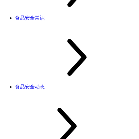
食品安全常识
食品安全动态