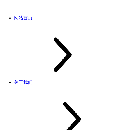
网站首页
关于我们