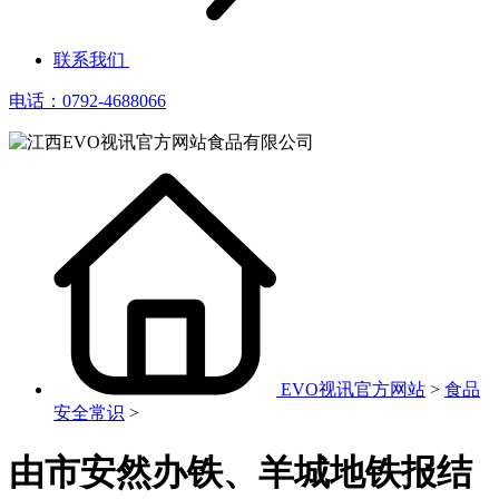
联系我们
电话：0792-4688066
EVO视讯官方网站
>
食品
安全常识
>
由市安然办铁、羊城地铁报结