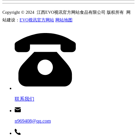
Copyright © 2024 江西EVO视讯官方网站食品有限公司 版权所有 网
站建设：
EVO视讯官方网站
网站地图
联系我们
n969408@qq.com