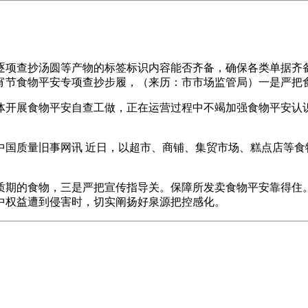
项查抄汤圆等产物的标签标识内容能否齐备，确保各类单据齐
宵节食物平安专项查抄步履，（来历：市市场监管局）一是严把
开展食物平安自查工做，正在运营过程中不竭加强食物平安认识
质量旧事网讯 近日，以超市、商铺、集贸市场、糕点店等食物
期的食物，三是严把宣传指导关。保障所发卖食物平安靠得住。
中权益遭到侵害时，切实阐扬好泉源把控感化。