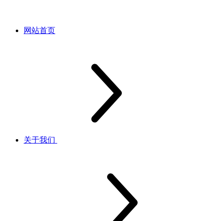
网站首页
关于我们