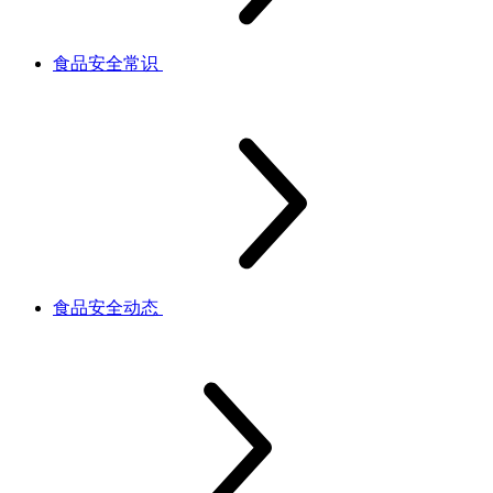
食品安全常识
食品安全动态