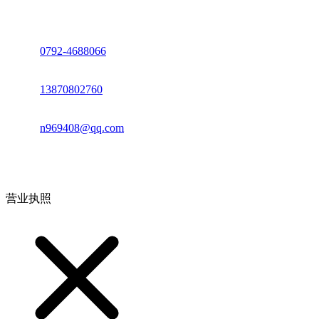
座机：
0792-4688066
电话：
13870802760
邮箱：
n969408@qq.com
地址：江西省德安县高新技术产业园(宝塔工业园)高新路93号
营业执照