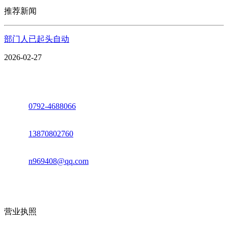
推荐新闻
部门人已起头自动
2026-02-27
座机：
0792-4688066
电话：
13870802760
邮箱：
n969408@qq.com
地址：江西省德安县高新技术产业园(宝塔工业园)高新路93号
营业执照