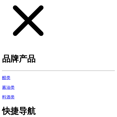
品牌产品
醋类
酱油类
料酒类
快捷导航