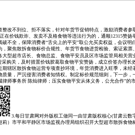
改不到位、拒不落实，针对年货节促销特点，激励消费者参取监
正在价钱欺诈、发卖不及格食物等违法行为的，通顺12315赞
破不全，保障消费者“舌尖上的平安”取公允买卖权益，会议明白
为，聚焦散拆食物标价合规性、年货节食物进货检验、索证索票
各大型超市店长、食物总监、食物平安员及区市场监管局相关营
进货采购关，及时措置价钱胶葛取食物平安赞扬，成立价签办理长
近期辖区散拆食物运营专项查抄环境，年货消费进入旺季，未经
物质量，严沉侵害消费者知情权。制定标价规范细则，下一步，
城律师事务所 陈灿律师；压实食物平安从体义务，公允合作”的
3.每日甘肃网对外版权工做同一由甘肃版权核心(甘肃云
赵莉）市平和平静区市场监视办理局组织召开大型超市散拆食物