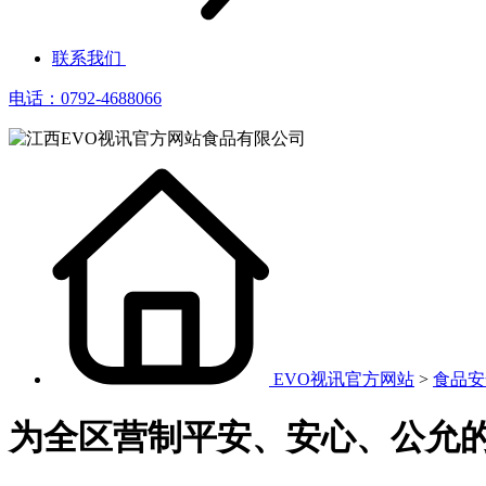
联系我们
电话：0792-4688066
EVO视讯官方网站
>
食品安
为全区营制平安、安心、公允