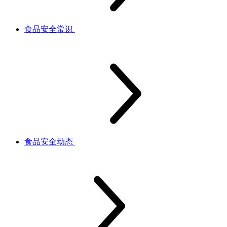
食品安全常识
食品安全动态