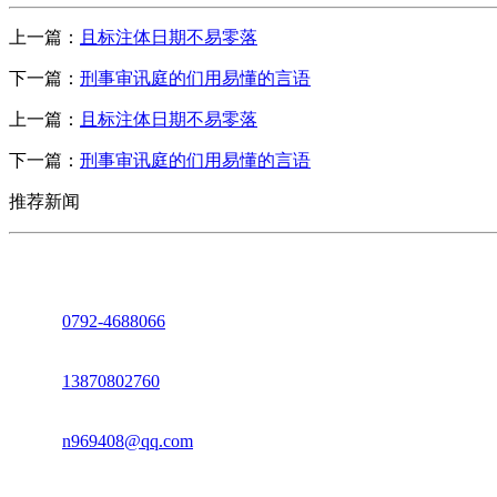
上一篇：
且标注体日期不易零落
下一篇：
刑事审讯庭的们用易懂的言语
上一篇：
且标注体日期不易零落
下一篇：
刑事审讯庭的们用易懂的言语
推荐新闻
座机：
0792-4688066
电话：
13870802760
邮箱：
n969408@qq.com