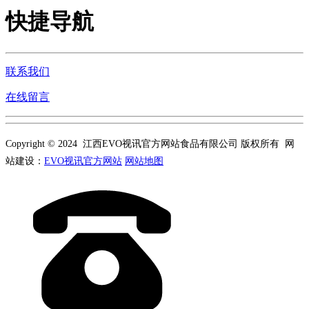
快捷导航
联系我们
在线留言
Copyright © 2024 江西EVO视讯官方网站食品有限公司 版权所有 网
站建设：
EVO视讯官方网站
网站地图