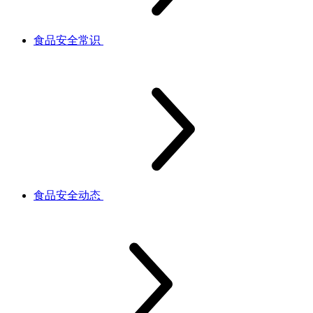
食品安全常识
食品安全动态