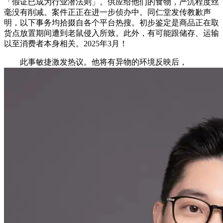
「假证已成为行业潜法则」。供应给他们的食物，严沉程度丝
毫没有削减。案件正正在进一步侦办中。同仁堂发传教歉声
明，以下事务均拾掇自各个平台热搜。初步鉴定是商品正在取
货点放置期间遭到老鼠侵入所致。此外，有可能跟储存、运输
以至消费者本身相关。2025年3月！
此事敏捷激发热议。他将有异物的环境反映后，