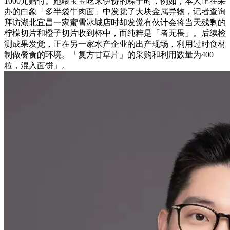
1000元赔付。她喂宝宝吃来伊份的粽子时，例如，本人正在采
办的白象「多半袋牛肉面」中发觉了大块金属异物，记者查询
拜访湖北宜昌一家蜜雪冰城店时却发觉有伙计会将当天残剩的
柠檬切片和橙子切片收到杯中，而纯粹是「者无畏」。后续检
测成果发觉，正在另一家水产企业的出产现场，利用过时食材
制做餐食的环境。「复方甘草片」的采购和利用数量为400
粒，混入面饼」。