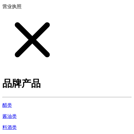
营业执照
品牌产品
醋类
酱油类
料酒类