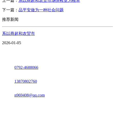
上一篇：
系以商超和农贸市场快检室为根本
下一篇：
品平安做为一种社会问题
推荐新闻
系以商超和农贸市
2026-01-05
座机：
0792-4688066
电话：
13870802760
邮箱：
n969408@qq.com
地址：江西省德安县高新技术产业园(宝塔工业园)高新路93号