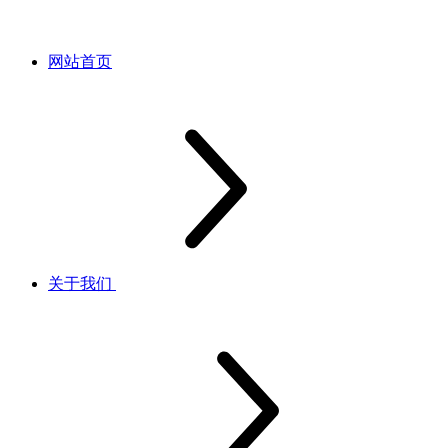
网站首页
关于我们