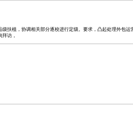
级扶植，协调相关部分逐校进行定级。要求，凸起处理外包运营
询拜访，