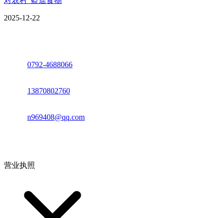
对农村“盗窟食物
2025-12-22
座机：
0792-4688066
电话：
13870802760
邮箱：
n969408@qq.com
地址：江西省德安县高新技术产业园(宝塔工业园)高新路93号
营业执照