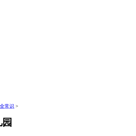
全常识
>
儿园